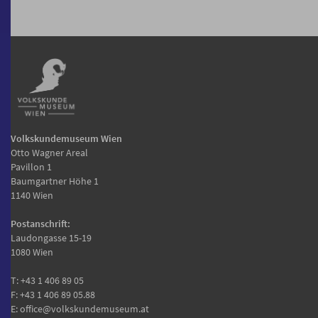
Volkskundemuseum Wien
Otto Wagner Areal
Pavillon 1
Baumgartner Höhe 1
1140 Wien
Postanschrift:
Laudongasse 15-19
1080 Wien
T:
+43 1 406 89 05
F: +43 1 406 89 05.88
E:
office@volkskundemuseum.at