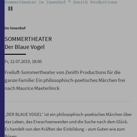
Sommertheater im Innenhof © Zenith Productions
Pause
Im Innenhof
SOMMERTHEATER
Der Blaue Vogel
Fr, 12.07.2019, 18:00
Freiluft-Sommertheater von Zenith Productions für die
ganze Familie: Ein philosophisch-poetisches Märchen frei
nach Maurice Maeterlinck
„DER BLAUE VOGEL“ ist ein philosophisch-poetisches Märchen über
das Leben, das Erwachsenwerden und die Suche nach dem Glück.
Es handelt von den Kräften der Einbildung – zum Guten wie zum
Bösen: