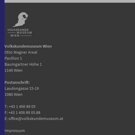
Volkskundemuseum Wien
Otto Wagner Areal
Pavillon 1
Baumgartner Höhe 1
1140 Wien
Postanschrift:
Laudongasse 15-19
1080 Wien
T:
+43 1 406 89 05
F: +43 1 406 89 05.88
E:
office@volkskundemuseum.at
Impressum