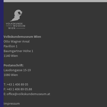
Volkskundemuseum Wien
Otto Wagner Areal
Pavillon 1
Baumgartner Höhe 1
1140 Wien
Postanschrift:
Laudongasse 15-19
1080 Wien
T:
+43 1 406 89 05
F: +43 1 406 89 05.88
E:
office@volkskundemuseum.at
Impressum