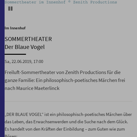
Sommertheater im Innenhof © Zenith Productions
Pause
Im Innenhof
SOMMERTHEATER
Der Blaue Vogel
Sa, 22.06.2019, 17:00
Freiluft-Sommertheater von Zenith Productions für die
ganze Familie: Ein philosophisch-poetisches Märchen frei
nach Maurice Maeterlinck
„DER BLAUE VOGEL“ ist ein philosophisch-poetisches Märchen über
das Leben, das Erwachsenwerden und die Suche nach dem Glück.
Es handelt von den Kräften der Einbildung – zum Guten wie zum
Bösen: