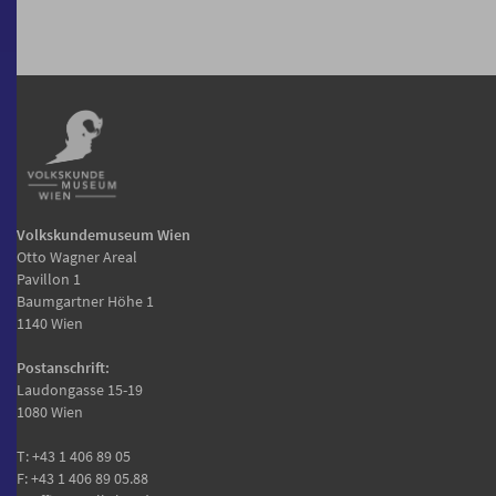
Volkskundemuseum Wien
Otto Wagner Areal
Pavillon 1
Baumgartner Höhe 1
1140 Wien
Postanschrift:
Laudongasse 15-19
1080 Wien
T:
+43 1 406 89 05
F: +43 1 406 89 05.88