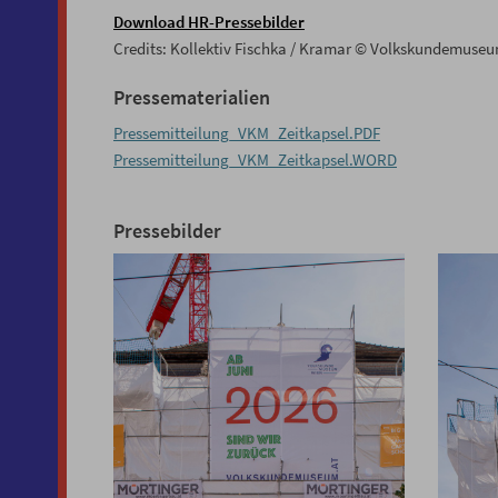
Download HR-Pressebilder
Credits: Kollektiv Fischka / Kramar © Volkskundemuse
Pressematerialien
Pressemitteilung_VKM_Zeitkapsel.PDF
Pressemitteilung_VKM_Zeitkapsel.WORD
Pressebilder