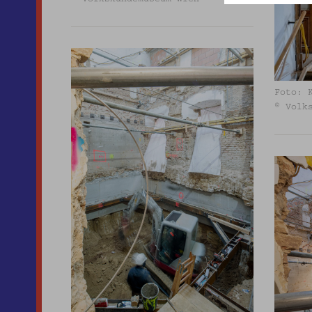
Foto: 
© Volk