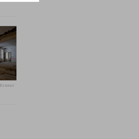
Kramar