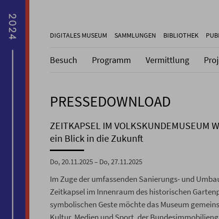
DIGITALES MUSEUM
SAMMLUNGEN
BIBLIOTHEK
PUB
Besuch
Programm
Vermittlung
Pro
PRESSEDOWNLOAD
ZEITKAPSEL IM VOLKSKUNDEMUSEUM W
ein Blick in die Zukunft
Do, 20.11.2025 – Do, 27.11.2025
Im Zuge der umfassenden Sanierungs- und Umbau
Zeitkapsel im Innenraum des historischen Garten
symbolischen Geste möchte das Museum gemeinsa
Kultur, Medien und Sport, der Bundesimmobilienges