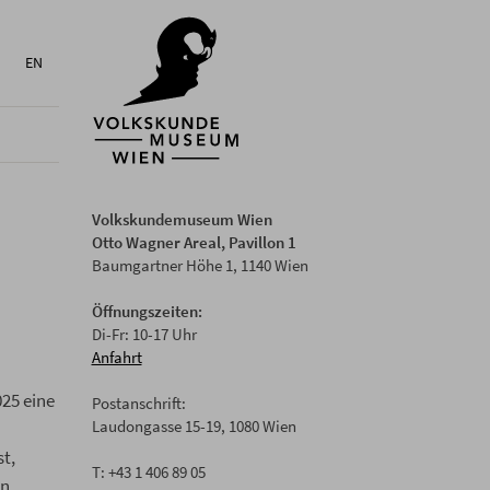
EN
Volkskundemuseum Wien
Otto Wagner Areal, Pavillon 1
Baumgartner Höhe 1, 1140 Wien
Öffnungszeiten:
Di-Fr: 10-17 Uhr
Anfahrt
25 eine
Postanschrift:
Laudongasse 15-19, 1080 Wien
t,
T: +43 1 406 89 05
en