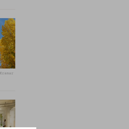
Kramar