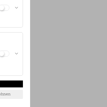
ehnen
Kramar