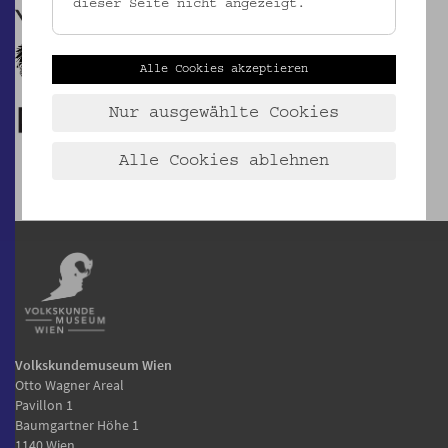
dieser Seite nicht angezeigt.
Alle Cookies akzeptieren
Nur ausgewählte Cookies
Alle Cookies ablehnen
Volkskundemuseum Wien
Otto Wagner Areal
Pavillon 1
Baumgartner Höhe 1
1140 Wien