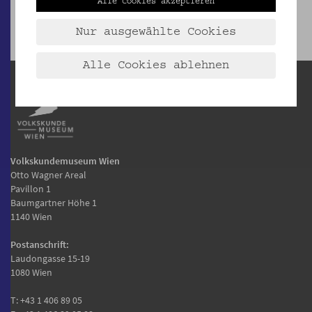
Alle Cookies akzeptieren
Nur ausgewählte Cookies
Alle Cookies ablehnen
Volkskundemuseum Wien
Otto Wagner Areal
Pavillon 1
Baumgartner Höhe 1
1140 Wien
Postanschrift:
Laudongasse 15-19
1080 Wien
T:
+43 1 406 89 05