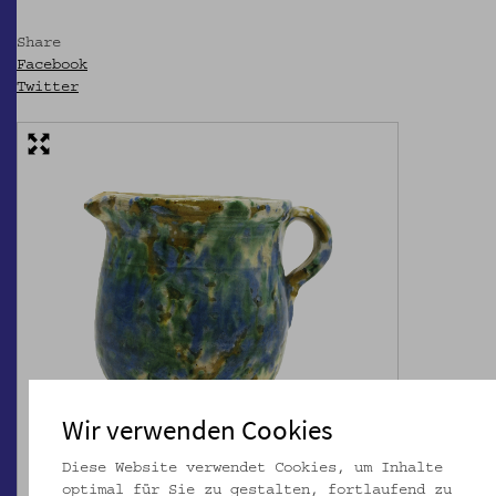
Share
Facebook
Twitter
Wir verwenden Cookies
Diese Website verwendet Cookies, um Inhalte
optimal für Sie zu gestalten, fortlaufend zu