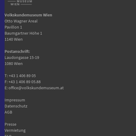
Volkskundemuseum Wien
Otto Wagner Areal
Pavillon 1
Baumgartner Höhe 1
1140 Wien
Postanschrift:
Laudongasse 15-19
1080 Wien
T:
+43 1 406 89 05
F: +43 1 406 89 05.88
E:
office@volkskundemuseum.at
Impressum
Datenschutz
AGB
Presse
Vermietung