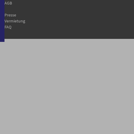
AGB
Presse
Vermietung
FAQ