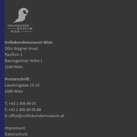
Volkskundemuseum Wien
Otto Wagner Areal
Pavillon 1
Baumgartner Höhe 1
1140 Wien
Postanschrift:
Laudongasse 15-19
1080 Wien
T:
+43 1 406 89 05
F: +43 1 406 89 05.88
E:
office@volkskundemuseum.at
Impressum
Datenschutz