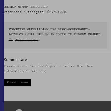
OBJEKT NIMMT BEZUG AUF
Fischnetz "Rizzaglio" ÖMV/63.546
FOLGENDE MATERIALIEN DES HUGO-SCHUCHARDT-
ARCHIVS (HSA) STEHEN IN BEZUG ZU DIESEM OBJEKT:
Hugo Schuchardt
Kommentare
Kommentieren Sie das Objekt - teilen Sie ihre
Informationen mit uns
Kommentieren