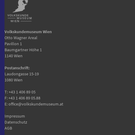
Volkskundemuseum Wien
Otto Wagner Areal
Pavillon 1
Baumgartner Höhe 1
1140 Wien
Postanschrift:
Laudongasse 15-19
1080 Wien
T:
+43 1 406 89 05
F: +43 1 406 89 05.88
E:
office@volkskundemuseum.at
Impressum
Datenschutz
AGB