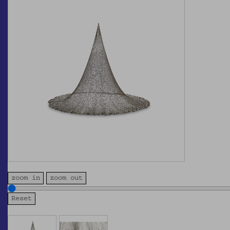
zoom in
zoom out