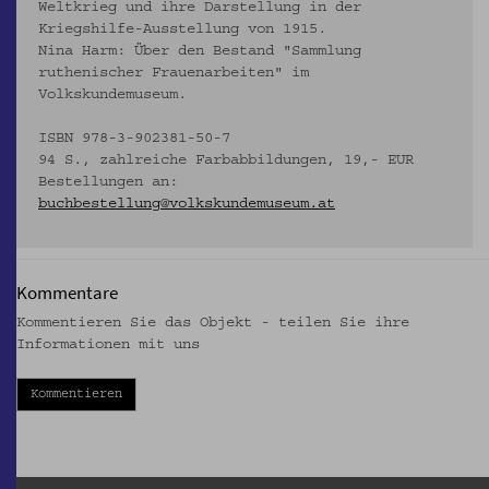
Weltkrieg und ihre Darstellung in der
Kriegshilfe-Ausstellung von 1915.
Nina Harm: Über den Bestand "Sammlung
ruthenischer Frauenarbeiten" im
Volkskundemuseum.
ISBN 978-3-902381-50-7
94 S., zahlreiche Farbabbildungen, 19,- EUR
Bestellungen an:
buchbestellung@volkskundemuseum.at
Kommentare
Kommentieren Sie das Objekt - teilen Sie ihre
Informationen mit uns
Kommentieren