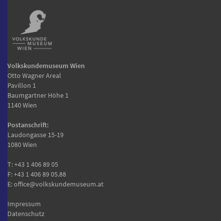
Volkskundemuseum Wien
Otto Wagner Areal
Pavillon 1
Baumgartner Höhe 1
1140 Wien
Postanschrift:
Laudongasse 15-19
1080 Wien
T:
+43 1 406 89 05
F: +43 1 406 89 05.88
E:
office@volkskundemuseum.at
Impressum
Datenschutz