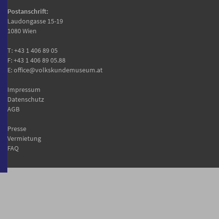
Postanschrift:
Laudongasse 15-19
1080 Wien
T:
+43 1 406 89 05
F: +43 1 406 89 05.88
E:
office@volkskundemuseum.at
Impressum
Datenschutz
AGB
Presse
Vermietung
FAQ