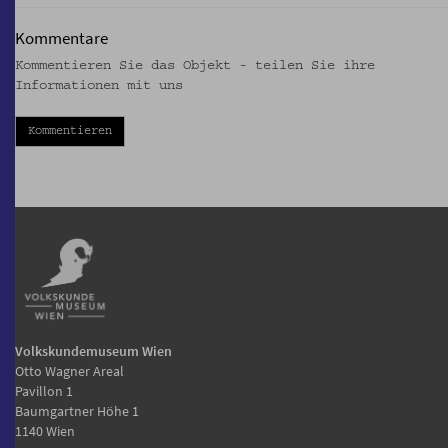
Kommentare
Kommentieren Sie das Objekt - teilen Sie ihre
Informationen mit uns
Kommentieren
Volkskundemuseum Wien
Otto Wagner Areal
Pavillon 1
Baumgartner Höhe 1
1140 Wien