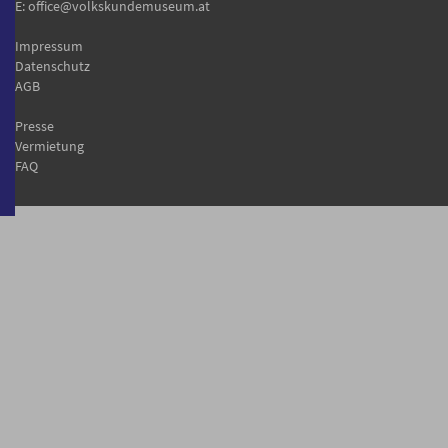
E:
office@volkskundemuseum.at
Impressum
Datenschutz
AGB
Presse
Vermietung
FAQ