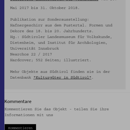
Mai 2017 bis 31. Oktober 2018.
Publikation zur Sonderausstellung:
Hafnergeschirr aus dem Pustertal. Formen und
Dekore des 18. bis 20. Jahrhunderts.
Hg.: Südtiroler Landesmuseum für Volkskunde,
Dietenheim, und Institut für Archäologien,
Universität Innsbruck
Nearchos 22 / 2017
Hardcover; 552 Seiten; illustriert.
Mehr Objekte aus Südtirol finden sie in der
Datenbank
"Kulturgüter in Südtirol"
.
Kommentare
Kommentieren Sie das Objekt - teilen Sie ihre
Informationen mit uns
Kommentieren