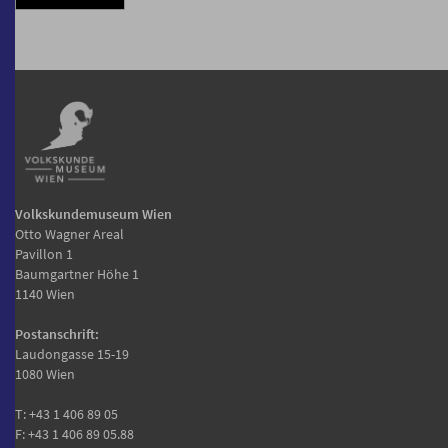
Volkskundemuseum Wien
Otto Wagner Areal
Pavillon 1
Baumgartner Höhe 1
1140 Wien
Postanschrift:
Laudongasse 15-19
1080 Wien
T:
+43 1 406 89 05
F: +43 1 406 89 05.88