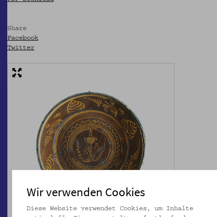
Share
Facebook
Twitter
Wir verwenden Cookies
Diese Website verwendet Cookies, um Inhalte