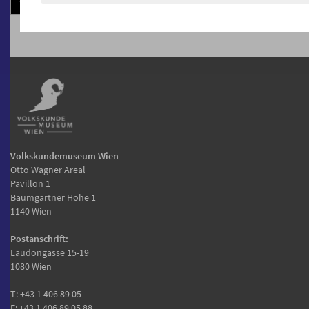
Kommentieren
Volkskundemuseum Wien
Otto Wagner Areal
Pavillon 1
Baumgartner Höhe 1
1140 Wien
Postanschrift:
Laudongasse 15-19
1080 Wien
T:
+43 1 406 89 05
F: +43 1 406 89 05.88