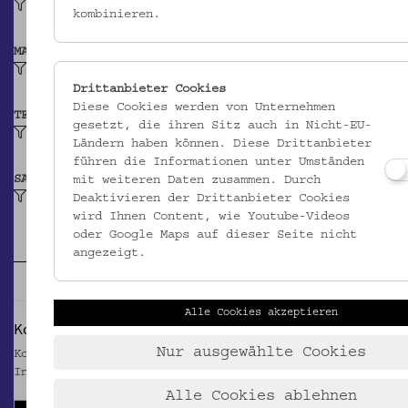
Vermutlich 1571
kombinieren.
MATERIAL
Papier
Drittanbieter Cookies
Diese Cookies werden von Unternehmen
TECHNIK
gesetzt, die ihren Sitz auch in Nicht-EU-
Buchdruck
Ländern haben können. Diese Drittanbieter
führen die Informationen unter Umständen
SAMMLUNG
mit weiteren Daten zusammen. Durch
Gedrucktes: Hauspostille von Martin Luther
Deaktivieren der Drittanbieter Cookies
wird Ihnen Content, wie Youtube-Videos
oder Google Maps auf dieser Seite nicht
angezeigt.
Alle Cookies akzeptieren
Kommentare
Nur ausgewählte Cookies
Kommentieren Sie das Objekt - teilen Sie ihre
Informationen mit uns
Alle Cookies ablehnen