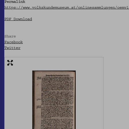
Permalink
https://www.volkskundemuseum.at/onlinesammlungen/oemv1
PDF Download
Share
Facebook
Twitter