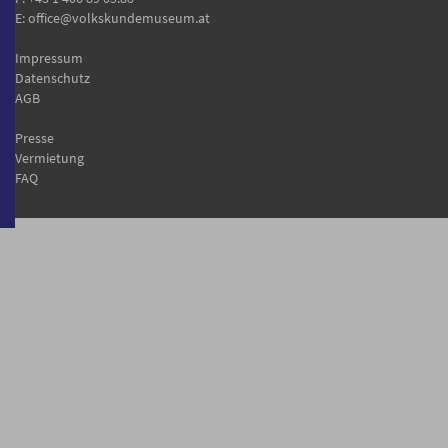
E:
office@volkskundemuseum.at
Impressum
Datenschutz
AGB
Presse
Vermietung
FAQ