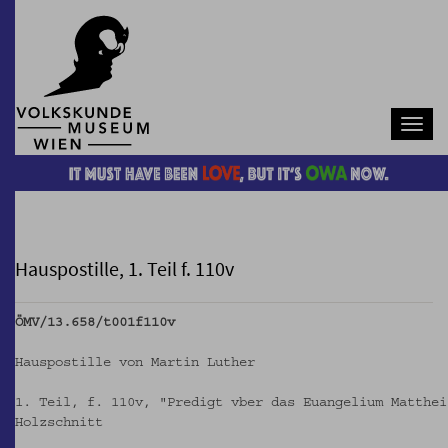
Navb
Hauspostille, 1. Teil f. 110v
ÖMV/13.658/t001f110v
Hauspostille von Martin Luther
1. Teil, f. 110v, "Predigt vber das Euangelium Matthei
Holzschnitt