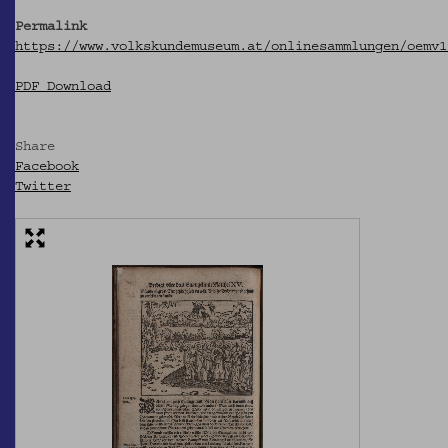
Permalink
https://www.volkskundemuseum.at/onlinesammlungen/oemv1
PDF Download
Share
Facebook
Twitter