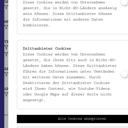
DATIERUNG
Diese Cookies werden von Unternehmen
Vermutlich 1571
gesetzt, die in Nicht-EU-Ländern ansässig
sein können. Diese Drittanbieter können
die Informationen mit anderen Daten
MATERIAL
kombinieren.
Papier
TECHNIK
Buchdruck
Drittanbieter Cookies
Diese Cookies werden von Unternehmen
Holzschnitt
gesetzt, die ihren Sitz auch in Nicht-EU-
Ländern haben können. Diese Drittanbieter
ABBILDUNG
führen die Informationen unter Umständen
Biblisches Ereignis
mit weiteren Daten zusammen. Durch
Deaktivieren der Drittanbieter Cookies
wird Ihnen Content, wie Youtube-Videos
SAMMLUNG
oder Google Maps auf dieser Seite nicht
Gedrucktes: Hauspostille von Martin Luther
angezeigt.
Alle Cookies akzeptieren