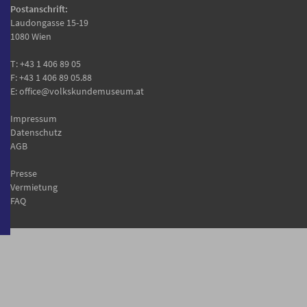
Postanschrift:
Laudongasse 15-19
1080 Wien
T:
+43 1 406 89 05
F: +43 1 406 89 05.88
E:
office@volkskundemuseum.at
Impressum
Datenschutz
AGB
Presse
Vermietung
FAQ