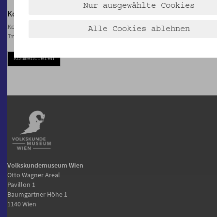
Nur ausgewählte Cookies
Kommentare
Kommentieren Sie das Objekt - teilen Sie ihre
Alle Cookies ablehnen
Informationen mit uns
Kommentieren
Volkskundemuseum Wien
Otto Wagner Areal
Pavillon 1
Baumgartner Höhe 1
1140 Wien