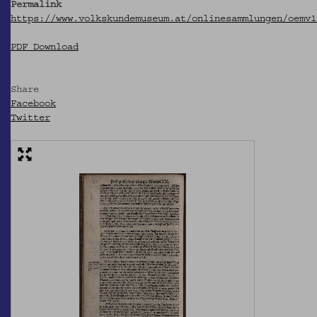
Permalink
https://www.volkskundemuseum.at/onlinesammlungen/oemv1
PDF Download
Share
Facebook
Twitter