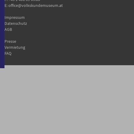
E:
office@volkskundemuseum.at
Impressum
Datenschutz
AGB
Presse
Vermietung
FAQ