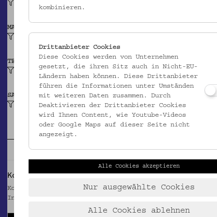
Vermutlich 1571
kombinieren.
MATERIAL
Papier
Drittanbieter Cookies
Diese Cookies werden von Unternehmen
TECHNIK
gesetzt, die ihren Sitz auch in Nicht-EU-
Buchdruck
Ländern haben können. Diese Drittanbieter
führen die Informationen unter Umständen
SAMMLUNG
mit weiteren Daten zusammen. Durch
Gedrucktes: Hauspostille von Martin Luther
Deaktivieren der Drittanbieter Cookies
wird Ihnen Content, wie Youtube-Videos
oder Google Maps auf dieser Seite nicht
angezeigt.
Alle Cookies akzeptieren
Kommentare
Nur ausgewählte Cookies
Kommentieren Sie das Objekt - teilen Sie ihre
Informationen mit uns
Alle Cookies ablehnen