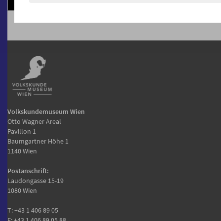
Kommentieren
Volkskundemuseum Wien
Otto Wagner Areal
Pavillon 1
Baumgartner Höhe 1
1140 Wien
Postanschrift:
Laudongasse 15-19
1080 Wien
T:
+43 1 406 89 05
F: +43 1 406 89 05.88