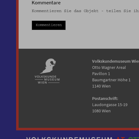
Kommentare
Kommentieren Sie das Objekt - teilen Sie ih
Kommentieren
Volkskundemuseum Wie
Otto Wagner Areal
Pavillon 1
Baumgartner Höhe 1
1140 Wien
Postanschrift:
Laudongasse 15-19
1080 Wien