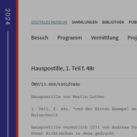
DIGITALES MUSEUM
SAMMLUNGEN
BIBLIOTHEK
PUB
Besuch
Programm
Vermittlung
Pro
Hauspostille, 1. Teil f. 48r
ÖMV/13.658/t001f048r
Hauspostille von Martin Luther
1. Teil, f. 48r, "vnd der Hirten Exempel an
Holzschnitt
Hauspostille vermutlich 1571 von Andreas Po
Donat Richtzenhan in Jena gedruckt