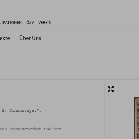
LIKATIONEN
ÖZV
VEREIN
jekte
Über Uns
 S. Johanstage.",
ach herausgegeben und von