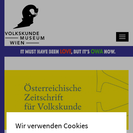
Navb
Wir verwenden Cookies