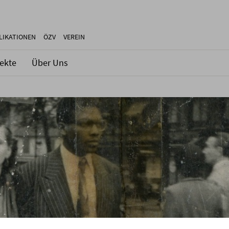
LIKATIONEN
ÖZV
VEREIN
jekte
Über Uns