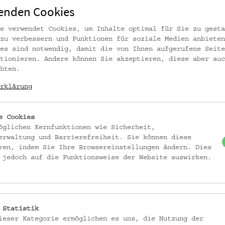
enden Cookies
e verwendet Cookies, um Inhalte optimal für Sie zu gesta
zu verbessern und Funktionen für soziale Medien anbieten
es sind notwendig, damit die von Ihnen aufgerufene Seite
tionieren. Andere können Sie akzeptieren, diese aber auc
hten.
rklärung
e Cookies
öglichen Kernfunktionen wie Sicherheit,
erwaltung und Barrierefreiheit. Sie können diese
ren, indem Sie Ihre Browsereinstellungen ändern. Dies
 jedoch auf die Funktionsweise der Website auswirken.
ICH. DIE KINDER AFROAMERIKANISCHER
 Statistik
ieser Kategorie ermöglichen es uns, die Nutzung der