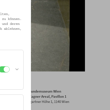
lten,
 zu können.
 und deren
h ablehnen,
Volkskundemuseum Wien
Otto Wagner Areal, Pavillon 1
Baumgartner Höhe 1, 1140 Wien