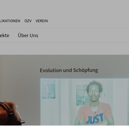
LIKATIONEN
ÖZV
VEREIN
jekte
Über Uns