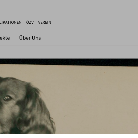
LIKATIONEN
ÖZV
VEREIN
jekte
Über Uns