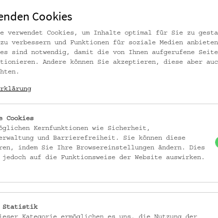
enden Cookies
e verwendet Cookies, um Inhalte optimal für Sie zu gesta
zu verbessern und Funktionen für soziale Medien anbieten
es sind notwendig, damit die von Ihnen aufgerufene Seite
tionieren. Andere können Sie akzeptieren, diese aber auc
hten.
rklärung
e Cookies
öglichen Kernfunktionen wie Sicherheit,
erwaltung und Barrierefreiheit. Sie können diese
ren, indem Sie Ihre Browsereinstellungen ändern. Dies
 Volkskundemuseum Wien
 jedoch auf die Funktionsweise der Website auswirken.
 Statistik
ieser Kategorie ermöglichen es uns, die Nutzung der