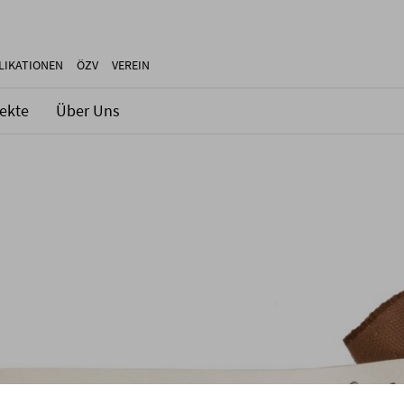
LIKATIONEN
ÖZV
VEREIN
jekte
Über Uns