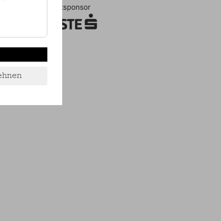
ehnen