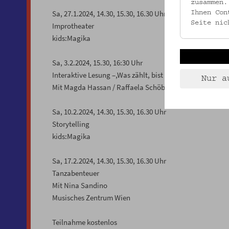
zusammen.
Sa, 27.1.2024, 14.30, 15.30, 16.30 Uhr
Ihnen Con
Seite nic
Improtheater
kids:Magika
Sa, 3.2.2024, 15.30, 16:30 Uhr
Interaktive Lesung –,Was zählt, bist Du.‘
Nur a
Mit Magda Hassan / Raffaela Schöbitz – Edition 5Haus
Sa, 10.2.2024, 14.30, 15.30, 16.30 Uhr
Storytelling
kids:Magika
Sa, 17.2.2024, 14.30, 15.30, 16.30 Uhr
Tanzabenteuer
Mit Nina Sandino
Musisches Zentrum Wien
Teilnahme kostenlos