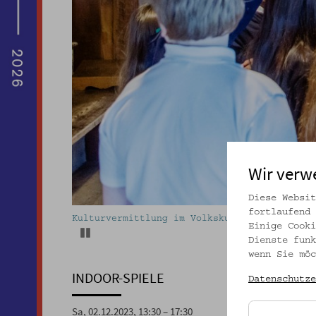
Wir verw
Diese Websit
fortlaufend 
Kulturvermittlung im Volkskundemuseum Wien.
Einige Cooki
Pause
Dienste funk
wenn Sie möc
INDOOR-SPIELE
Datenschutze
Sa, 02.12.2023, 13:30 – 17:30