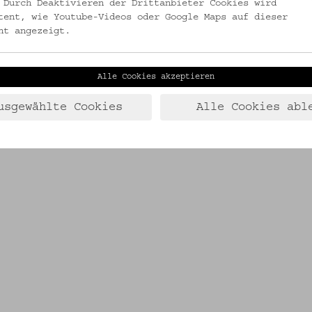
 Durch Deaktivieren der Drittanbieter Cookies wird
tent, wie Youtube-Videos oder Google Maps auf dieser
ht angezeigt.
Alle Cookies akzeptieren
usgewählte Cookies
Alle Cookies abl