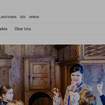
LIKATIONEN
ÖZV
VEREIN
jekte
Über Uns