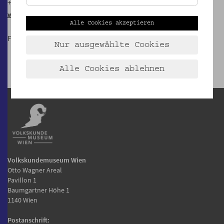
+43 650 574 3966
www.wiener-familienbund.at
Alle Cookies akzeptieren
Finanziert aus Mitteln des Bezirkes Josefstadt
Nur ausgewählte Cookies
Alle Cookies ablehnen
Volkskundemuseum Wien
Otto Wagner Areal
Pavillon 1
Baumgartner Höhe 1
1140 Wien
Postanschrift: