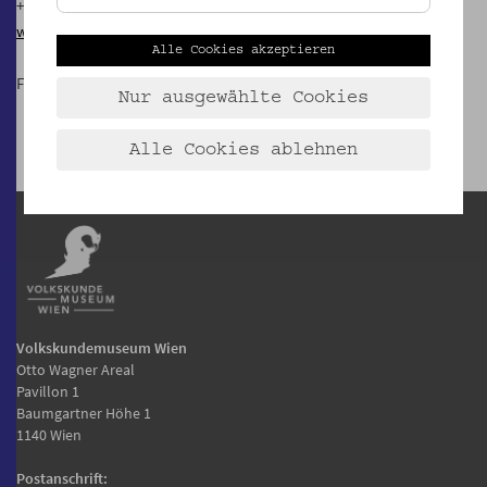
+43 650 574 3966
www.wiener-familienbund.at
Alle Cookies akzeptieren
Finanziert aus Mitteln des Bezirkes Josefstadt
Nur ausgewählte Cookies
Alle Cookies ablehnen
Volkskundemuseum Wien
Otto Wagner Areal
Pavillon 1
Baumgartner Höhe 1
1140 Wien
Postanschrift: