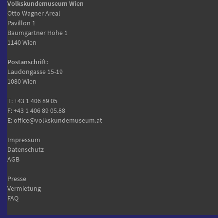
Volkskundemuseum Wien
Otto Wagner Areal
Pavillon 1
Baumgartner Höhe 1
1140 Wien
Postanschrift:
Laudongasse 15-19
1080 Wien
T:
+43 1 406 89 05
F: +43 1 406 89 05.88
E:
office@volkskundemuseum.at
Impressum
Datenschutz
AGB
Presse
Vermietung
FAQ