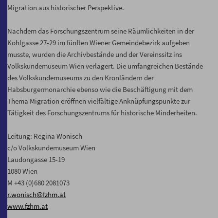
Migration aus historischer Perspektive.
Nachdem das Forschungszentrum seine Räumlichkeiten in der
Kohlgasse 27-29 im fünften Wiener Gemeindebezirk aufgeben
musste, wurden die Archivbestände und der Vereinssitz ins
Volkskundemuseum Wien verlagert. Die umfangreichen Bestände
des Volkskundemuseums zu den Kronländern der
Habsburgermonarchie ebenso wie die Beschäftigung mit dem
Thema Migration eröffnen vielfältige Anknüpfungspunkte zur
Tätigkeit des Forschungszentrums für historische Minderheiten.
Leitung: Regina Wonisch
c/o Volkskundemuseum Wien
Laudongasse 15-19
1080 Wien
M +43 (0)680 2081073
r.wonisch@fzhm.at
www.fzhm.at