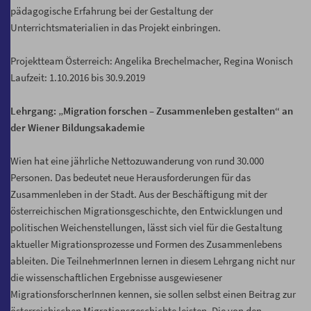
pädagogische Erfahrung bei der Gestaltung der
Unterrichtsmaterialien in das Projekt einbringen.
Projektteam Österreich: Angelika Brechelmacher, Regina Wonisch
Laufzeit: 1.10.2016 bis 30.9.2019
Lehrgang: „Migration forschen – Zusammenleben gestalten“ an
der Wiener Bildungsakademie
Wien hat eine jährliche Nettozuwanderung von rund 30.000
Personen. Das bedeutet neue Herausforderungen für das
Zusammenleben in der Stadt. Aus der Beschäftigung mit der
österreichischen Migrationsgeschichte, den Entwicklungen und
politischen Weichenstellungen, lässt sich viel für die Gestaltung
aktueller Migrationsprozesse und Formen des Zusammenlebens
ableiten. Die TeilnehmerInnen lernen in diesem Lehrgang nicht nur
die wissenschaftlichen Ergebnisse ausgewiesener
MigrationsforscherInnen kennen, sie sollen selbst einen Beitrag zur
österreichischen Migrationsgeschichte leisten. Die von den