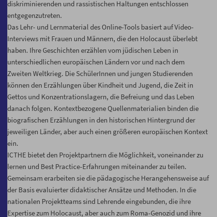
diskriminierenden und rassistischen Haltungen entschlossen
entgegenzutreten.
Das Lehr- und Lernmaterial des Online-Tools basiert auf Video-
Interviews mit Frauen und Männern, die den Holocaust überlebt
haben. Ihre Geschichten erzählen vom jüdischen Leben in
unterschiedlichen europäischen Ländern vor und nach dem
Zweiten Weltkrieg. Die SchülerInnen und jungen Studierenden
können den Erzählungen über Kindheit und Jugend, die Zeit in
Gettos und Konzentrationslagern, die Befreiung und das Leben
danach folgen. Kontextbezogene Quellenmaterialien binden die
biografischen Erzählungen in den historischen Hintergrund der
jeweiligen Länder, aber auch einen größeren europäischen Kontext
ein.
ICTHE bietet den Projektpartnern die Möglichkeit, voneinander zu
lernen und Best Practice-Erfahrungen miteinander zu teilen.
Gemeinsam erarbeiten sie die pädagogische Herangehensweise auf
der Basis evaluierter didaktischer Ansätze und Methoden. In die
nationalen Projektteams sind Lehrende eingebunden, die ihre
Expertise zum Holocaust, aber auch zum Roma-Genozid und ihre