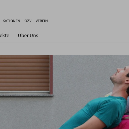
LIKATIONEN
ÖZV
VEREIN
jekte
Über Uns