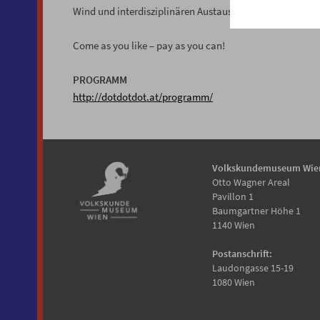
Wind und interdisziplinären Austausch in der Filmfestiv
Come as you like – pay as you can!
PROGRAMM
http://dotdotdot.at/programm/
Volkskundemuseum Wie
Otto Wagner Areal
Pavillon 1
Baumgartner Höhe 1
1140 Wien
Postanschrift:
Laudongasse 15-19
1080 Wien