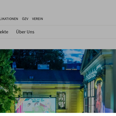
LIKATIONEN
ÖZV
VEREIN
jekte
Über Uns