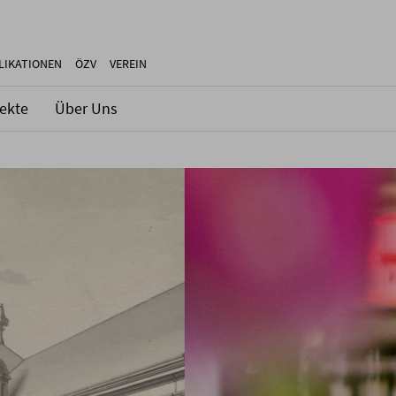
LIKATIONEN
ÖZV
VEREIN
jekte
Über Uns