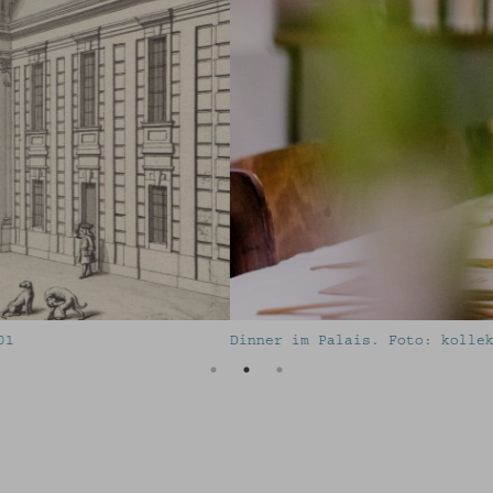
ramar © Volkskundemuseum Wien