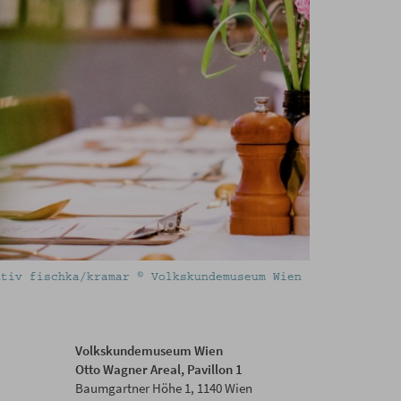
Nutze dein M
Volkskundemuseum Wien
Otto Wagner Areal, Pavillon 1
Baumgartner Höhe 1, 1140 Wien