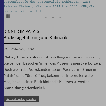
us:
Dinner im Palais. Foto: kollektiv fischka/kram
B/WIen,
Volkskundemuseum Wien
Pause
DINNER IM PALAIS
Backstageführung und Kulinarik
Do, 19.05.2022, 18:00
Plätze, die sich hinter den Ausstellungsräumen verstecken,
bleiben den Besucher*innen des Museums meist verborgen.
Doch wenn das Volkskundemuseum Wien zum "Dinner im
Palais" seine Türen öffnet, bekommen Interessierte die
Möglichkeit, einen Blick hinter die Kulissen zu werfen.
Anmeldung erforderlich
Anmeldefrist abgelaufen