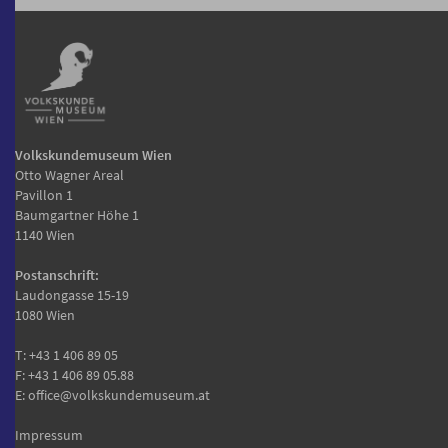
Volkskundemuseum Wien
Otto Wagner Areal
Pavillon 1
Baumgartner Höhe 1
1140 Wien
Postanschrift:
Laudongasse 15-19
1080 Wien
T:
+43 1 406 89 05
F: +43 1 406 89 05.88
E:
office@volkskundemuseum.at
Impressum