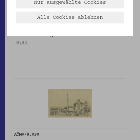
Nur ausgewählte Cookies
Alle Cookies ablehnen
AÖMV/8.089
Bleistiftzeichnung
_MEHR
AÖMV/8.090