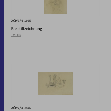
AÖMV/4.245
Bleistiftzeichnung
_MEHR
AÖMV/4.246