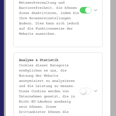
Netzwerkverwaltung und
Barrierefreiheit. Sie können
diese deaktivieren, indem Sie
Ihre Browsereinstellungen
ändern. Dies kann sich jedoch
auf die Funktionsweise der
Website auswirken.
Analyse & Statistik
Cookies dieser Kategorie
AÖMV/8.087
ermöglichen es uns, die
Nutzung der Website
Bleistiftzeichnung
anonymisiert zu analysieren
_MEHR
und die Leistung zu messen.
Diese Cookies werden von
Unternehmen gesetzt, die in
Nicht-EU-Ländern ansässig
sein können. Diese
Drittanbieter können die