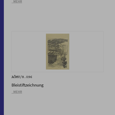
_MEHR
AÖMV/8.096
Bleistiftzeichnung
_MEHR