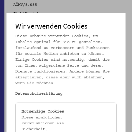
AÖMV/8.085
Bleistiftzeichnung
_MEHR
Wir verwenden Cookies
Diese Website verwendet Cookies, um
Inhalte optimal für Sie zu gestalten,
fortlaufend zu verbessern und Funktionen
für soziale Medien anbieten zu können.
Einige Cookies sind notwendig, damit die
von Ihnen aufgerufene Seite und deren
Dienste funktionieren. Andere können Sie
akzeptieren, diese aber auch ablehnen,
wenn Sie möchten.
Datenschutzerklärung
AÖMV/8.086
Notwendige Cookies
Bleistiftzeichnung
Diese ermöglichen
Kernfunktionen wie
_MEHR
Sicherheit,