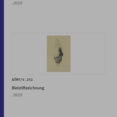
_MEHR
AÖMV/4.252
Bleistiftzeichnung
_MEHR