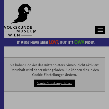
Navb
Sie haben Cookies des Drittanbieters 'vimeo' nicht aktiviert.
Der Inhalt wird daher nicht geladen. Sie können dies in den
Cookie-Einstellungen ändern.
Cookie-Einstellungen öffnen