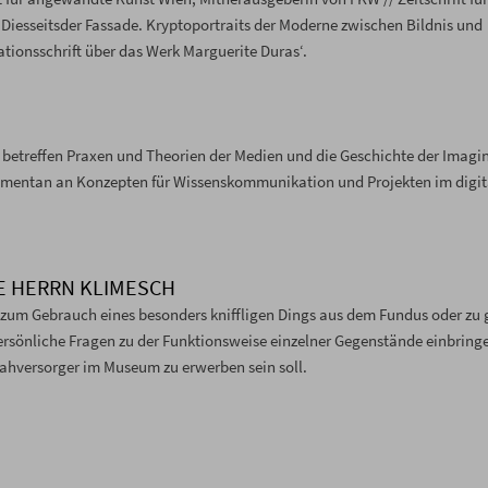
 Diesseitsder Fassade. Kryptoportraits der Moderne zwischen Bildnis und
itationsschrift über das Werk Marguerite Duras‘.
 betreffen Praxen und Theorien der Medien und die Geschichte der Imagi
 momentan an Konzepten für Wissenskommunikation und Projekten im digi
IE HERRN KLIMESCH
 zum Gebrauch eines besonders kniffligen Dings aus dem Fundus oder zu
ersönliche Fragen zu der Funktionsweise einzelner Gegenstände einbring
ahversorger im Museum zu erwerben sein soll.