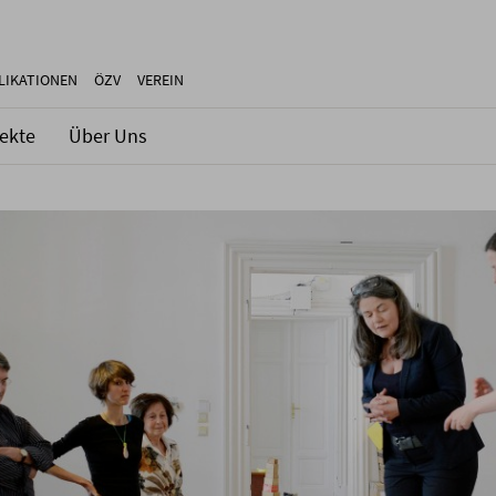
LIKATIONEN
ÖZV
VEREIN
jekte
Über Uns