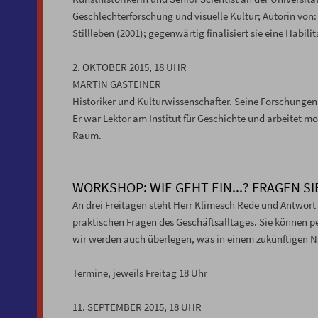
Geschlechterforschung und visuelle Kultur; Autorin von:
Stillleben (2001); gegenwärtig finalisiert sie eine Habil
2. OKTOBER 2015, 18 UHR
MARTIN GASTEINER
Historiker und Kulturwissenschafter. Seine Forschungen
Er war Lektor am Institut für Geschichte und arbeitet
Raum.
WORKSHOP: WIE GEHT EIN...? FRAGEN S
An drei Freitagen steht Herr Klimesch Rede und Antwort
praktischen Fragen des Geschäftsalltages. Sie können p
wir werden auch überlegen, was in einem zukünftigen N
Termine, jeweils Freitag 18 Uhr
11. SEPTEMBER 2015, 18 UHR