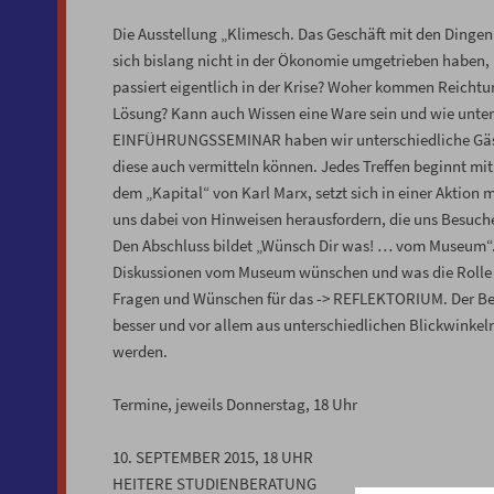
Die Ausstellung „Klimesch. Das Geschäft mit den Dingen.
sich bislang nicht in der Ökonomie umgetrieben haben
passiert eigentlich in der Krise? Woher kommen Reicht
Lösung? Kann auch Wissen eine Ware sein und wie unter
EINFÜHRUNGSSEMINAR haben wir unterschiedliche Gäs
diese auch vermitteln können. Jedes Treffen beginnt m
dem „Kapital“ von Karl Marx, setzt sich in einer Aktion 
uns dabei von Hinweisen herausfordern, die uns Besuch
Den Abschluss bildet „Wünsch Dir was! … vom Museum“. 
Diskussionen vom Museum wünschen und was die Rolle d
Fragen und Wünschen für das -> REFLEKTORIUM. Der Besuc
besser und vor allem aus unterschiedlichen Blickwinkel
werden.
Termine, jeweils Donnerstag, 18 Uhr
10. SEPTEMBER 2015, 18 UHR
HEITERE STUDIENBERATUNG