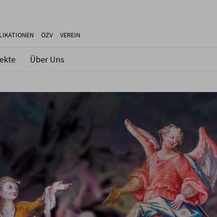
LIKATIONEN
ÖZV
VEREIN
jekte
Über Uns