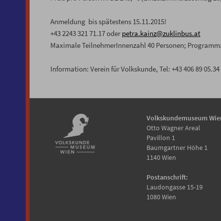
Anmeldung bis spätestens 15.11.2015!
+43 2243 321 71.17 oder
petra.kainz@zuklinbus.at
Maximale TeilnehmerInnenzahl 40 Personen; Programm
Information: Verein für Volkskunde, Tel: +43 406 89 05.3
Volkskundemuseum Wie
Otto Wagner Areal
Pavillon 1
Baumgartner Höhe 1
1140 Wien
Postanschrift:
Laudongasse 15-19
1080 Wien