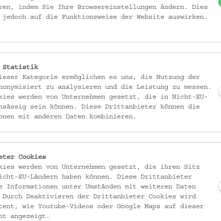
ren, indem Sie Ihre Browsereinstellungen ändern. Dies
 jedoch auf die Funktionsweise der Website auswirken.
ie konserviert und anrichtet. Wir lassen sie uns gemeinsam gut schmecke
 Statistik
ieser Kategorie ermöglichen es uns, die Nutzung der
nonymisiert zu analysieren und die Leistung zu messen.
kies werden von Unternehmen gesetzt, die in Nicht-EU-
nsässig sein können. Diese Drittanbieter können die
onen mit anderen Daten kombinieren.
eter Cookies
kies werden von Unternehmen gesetzt, die ihren Sitz
icht-EU-Ländern haben können. Diese Drittanbieter
e Informationen unter Umständen mit weiteren Daten
 Durch Deaktivieren der Drittanbieter Cookies wird
tent, wie Youtube-Videos oder Google Maps auf dieser
ht angezeigt.