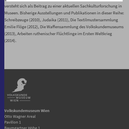
versteht sich als Beitrag zu einer aktuellen Sachkulturforschung in
Museen. Bisherige Ausstellungen und Publikationen in dieser Reihe:
Schreibzeuge (2010), Judaika (2011), Die Textilmustersammlung
Emilie Flöge (2012), Die Waffensammlung des Volkskundemuseums
(2013), Arbeiten ruthenischer Flüchtlinge im Ersten Weltkrieg
(2014).
Volkskundemuseum Wien
Otto Wagner Areal
Pavillon 1
Baumgartner Höhe 1