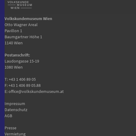
Volkskundemuseum Wien
Otto Wagner Areal
Pavillon 1
Baumgartner Höhe 1
1140 Wien
Postanschrift:
Laudongasse 15-19
1080 Wien
T:
+43 1 406 89 05
F: +43 1 406 89 05.88
E:
office@volkskundemuseum.at
Impressum
Datenschutz
AGB
Presse
Vermietung