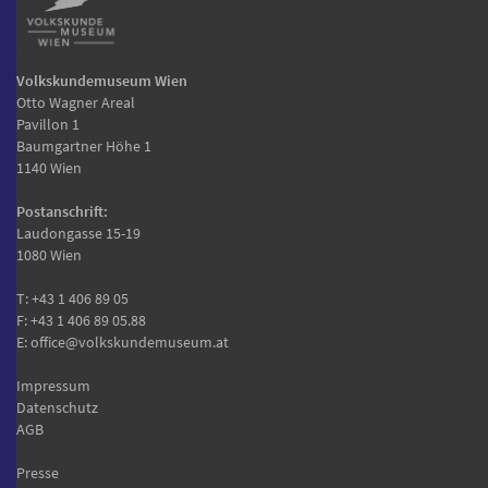
Volkskundemuseum Wien
Otto Wagner Areal
Pavillon 1
Baumgartner Höhe 1
1140 Wien
Postanschrift:
Laudongasse 15-19
1080 Wien
T:
+43 1 406 89 05
F: +43 1 406 89 05.88
E:
office@volkskundemuseum.at
Impressum
Datenschutz
AGB
Presse