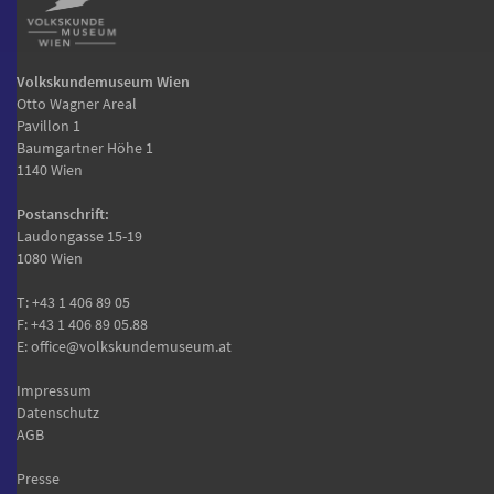
Volkskundemuseum Wien
Otto Wagner Areal
Pavillon 1
Baumgartner Höhe 1
1140 Wien
Postanschrift:
Laudongasse 15-19
1080 Wien
T:
+43 1 406 89 05
F: +43 1 406 89 05.88
E:
office@volkskundemuseum.at
Impressum
Datenschutz
AGB
Presse