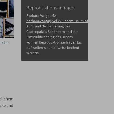
Reproduktionsanfragen
Barbara Varga, MA
barbara.varga@volkskundemuseum.at
Aufgrund der Sanierung des
Gartenpalais Schönborn und der
Umstrukturierung des Depots
können Reproduktionsanfragen bis
Inventarisieren von Stereodias. Foto: Astrid Hamm
auf weiteres nur fallweise bedient
werden.
ndlichem
icke und