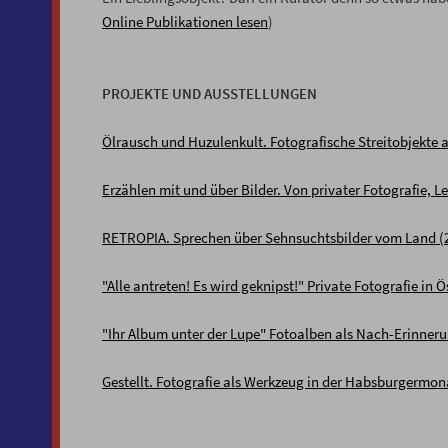
Online Publikationen lesen
)
PROJEKTE UND AUSSTELLUNGEN
Ölrausch und Huzulenkult. Fotografische Streitobjekte 
Erzählen mit und über Bilder. Von privater Fotografie, 
RETROPIA. Sprechen über Sehnsuchtsbilder vom Land (
"Alle antreten! Es wird geknipst!" Private Fotografie in 
"Ihr Album unter der Lupe" Fotoalben als Nach-Erinneru
Gestellt. Fotografie als Werkzeug in der Habsburgermon