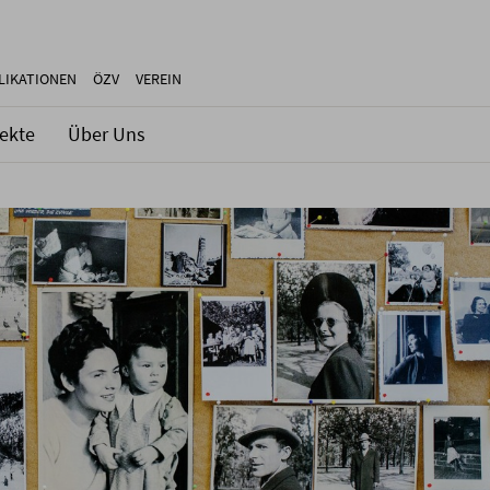
LIKATIONEN
ÖZV
VEREIN
jekte
Über Uns