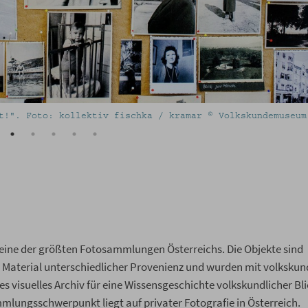
os Szombathy. Sommer 1894. Volkskundemuseum Wien
eine der größten Fotosammlungen Österreichs. Die Objekte sind
 Material unterschiedlicher Provenienz und wurden mit volksku
es visuelles Archiv für eine Wissensgeschichte volkskundlicher Bl
mlungsschwerpunkt liegt auf privater Fotografie in Österreich.