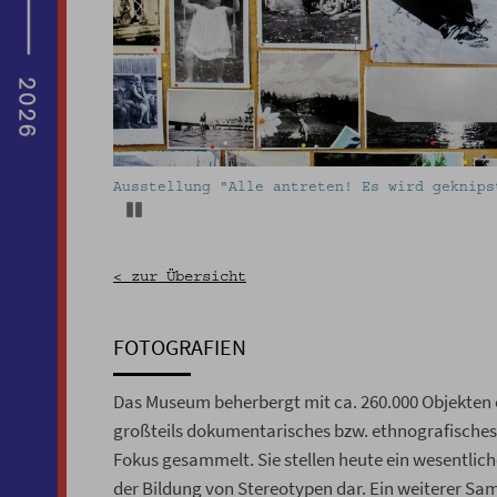
museum Wien
Pos/39. Radautz Rumänien. Sammlung von Cust
Pause
< zur Übersicht
FOTOGRAFIEN
Das Museum beherbergt mit ca. 260.000 Objekten 
großteils dokumentarisches bzw. ethnografisches
Fokus gesammelt. Sie stellen heute ein wesentlich
der Bildung von Stereotypen dar. Ein weiterer Sam