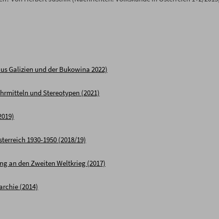
aus Galizien und der Bukowina 2022)
Lehrmitteln und Stereotypen (2021)
2019)
Österreich 1930-1950 (2018/19)
ng an den Zweiten Weltkrieg (2017)
archie (2014)