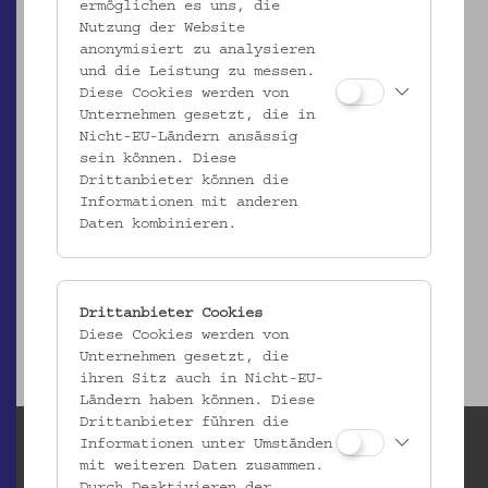
ermöglichen es uns, die
Nutzung der Website
anonymisiert zu analysieren
und die Leistung zu messen.
Diese Cookies werden von
Unternehmen gesetzt, die in
Nicht-EU-Ländern ansässig
sein können. Diese
Drittanbieter können die
ÖMV/78.698
Informationen mit anderen
Daten kombinieren.
Textileinsatz mit Klöppelspitzen
_MEHR
Drittanbieter Cookies
Diese Cookies werden von
Unternehmen gesetzt, die
ihren Sitz auch in Nicht-EU-
Ländern haben können. Diese
Drittanbieter führen die
Informationen unter Umständen
mit weiteren Daten zusammen.
Durch Deaktivieren der