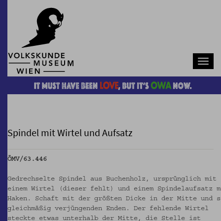
Navb
Spindel mit Wirtel und Aufsatz
ÖMV/63.446
Gedrechselte Spindel aus Buchenholz, ursprünglich mit
einem Wirtel (dieser fehlt) und einem Spindelaufsatz m
Haken. Schaft mit der größten Dicke in der Mitte und s
gleichmäßig verjüngenden Enden. Der fehlende Wirtel
steckte etwas unterhalb der Mitte, die Stelle ist