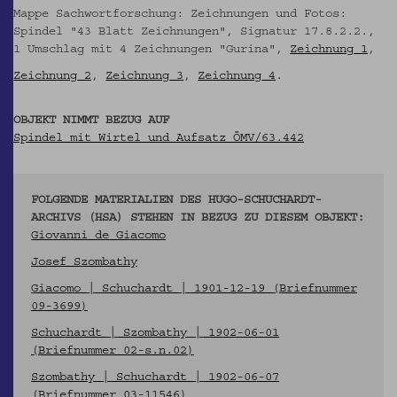
Mappe Sachwortforschung: Zeichnungen und Fotos:
Spindel "43 Blatt Zeichnungen", Signatur 17.8.2.2.,
1 Umschlag mit 4 Zeichnungen "Gurina",
Zeichnung 1
,
Zeichnung 2
,
Zeichnung 3
,
Zeichnung 4
.
OBJEKT NIMMT BEZUG AUF
Spindel mit Wirtel und Aufsatz ÖMV/63.442
FOLGENDE MATERIALIEN DES HUGO-SCHUCHARDT-
ARCHIVS (HSA) STEHEN IN BEZUG ZU DIESEM OBJEKT:
Giovanni de Giacomo
Josef Szombathy
Giacomo | Schuchardt | 1901-12-19 (Briefnummer
09-3699)
Schuchardt | Szombathy | 1902-06-01
(Briefnummer 02-s.n.02)
Szombathy | Schuchardt | 1902-06-07
(Briefnummer 03-11546)