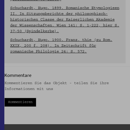
Schuchardt, Hugo. 1899. Romanische Etymologieen
II. In Sitzungsberichte der philosophisch-
historischen Classe der Kaiserlichen Akademie
der Wissenschaften. Wien 141: S. 1-222, hier S.
37-50 (Spindelkerbe).
Schuchardt, Hugo. 1900. Franz. thie (zu Rom.
XXIX, 200 f. 208). In Zeitschrift für
romanische Philologie 24: S. 572.
Kommentare
Kommentieren Sie das Objekt - teilen Sie ihre
Informationen mit uns
Kommentieren