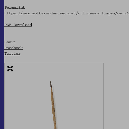
Permalink
https://www.volkskundemuseum.at/onlinesammlungen/oemv6
PDF Download
Share
Facebook
Twitter