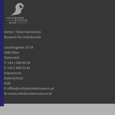
Verein / Österreichisches
Museum für Volkskunde
Laudongasse 15-19
1080 Wien
Österreich
T:
+43 1 406 89 05
F: +43 1 408 53 42
Impressum
Datenschutz
AGB
E:
office@volkskundemuseum.at
W:
www.volkskundemuseum.at