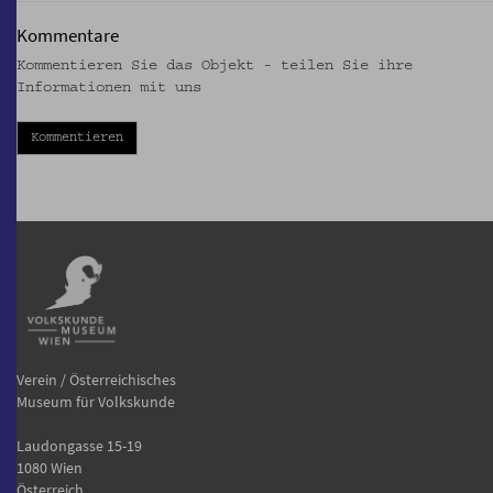
Kommentare
Kommentieren Sie das Objekt - teilen Sie ihre
Informationen mit uns
Kommentieren
Verein / Österreichisches
Museum für Volkskunde
Laudongasse 15-19
1080 Wien
Österreich