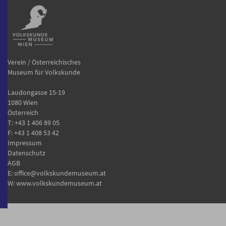
Verein / Österreichisches
Museum für Volkskunde
Laudongasse 15-19
1080 Wien
Österreich
T:
+43 1 406 89 05
F: +43 1 408 53 42
Impressum
Datenschutz
AGB
E:
office@volkskundemuseum.at
W:
www.volkskundemuseum.at