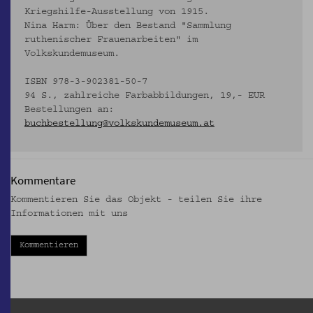
Kriegshilfe-Ausstellung von 1915.
Nina Harm: Über den Bestand "Sammlung
ruthenischer Frauenarbeiten" im
Volkskundemuseum.
ISBN 978-3-902381-50-7
94 S., zahlreiche Farbabbildungen, 19,- EUR
Bestellungen an:
buchbestellung@volkskundemuseum.at
Kommentare
Kommentieren Sie das Objekt - teilen Sie ihre
Informationen mit uns
Kommentieren