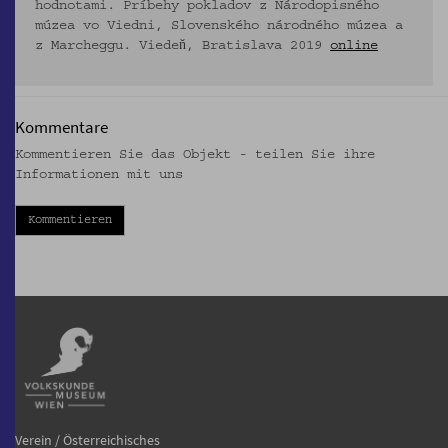
hodnotami. Príbehy pokladov z Národopisného
múzea vo Viedni, Slovenského národného múzea a
z Marcheggu. Viedeň, Bratislava 2019
online
Kommentare
Kommentieren Sie das Objekt - teilen Sie ihre
Informationen mit uns
Kommentieren
Verein / Österreichisches