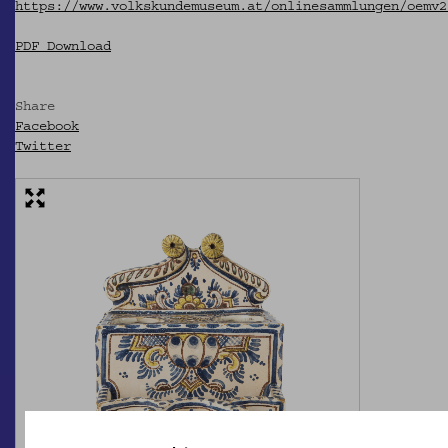
https://www.volkskundemuseum.at/onlinesammlungen/oemv2
PDF Download
Share
Facebook
Twitter