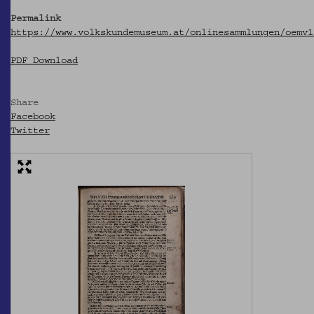
Permalink
https://www.volkskundemuseum.at/onlinesammlungen/oemv1
PDF Download
Share
Facebook
Twitter