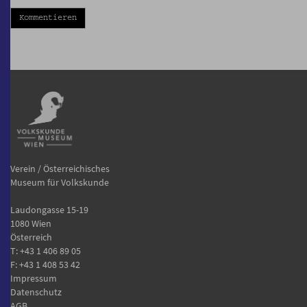
Kommentieren
Verein / Österreichisches
Museum für Volkskunde
Laudongasse 15-19
1080 Wien
Österreich
T:
+43 1 406 89 05
F: +43 1 408 53 42
Impressum
Datenschutz
AGB