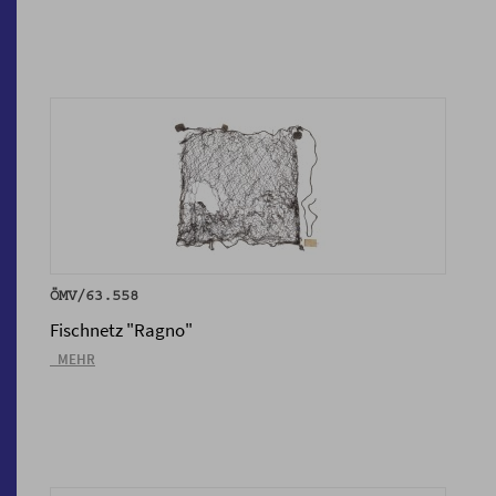
ÖMV/63.558
Fischnetz "Ragno"
_MEHR