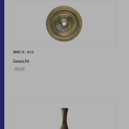
EMK/4.802
Gewicht
_MEHR