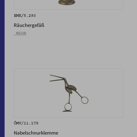
EMK/5.293
Räuchergefäß
_MEHR
ÖMV/11.179
Nabelschnurklemme