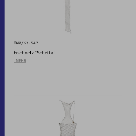
ÖMV/63.547
Fischnetz "Schetta"
_MEHR