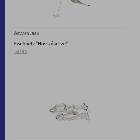
ÖMV/63.554
Fischnetz "Hosszúkecze"
_MEHR