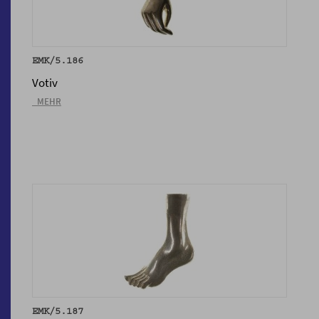
EMK/5.186
Votiv
_MEHR
EMK/5.187