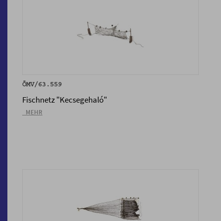
ÖMV/63.559
Fischnetz "Kecsegehaló"
_MEHR