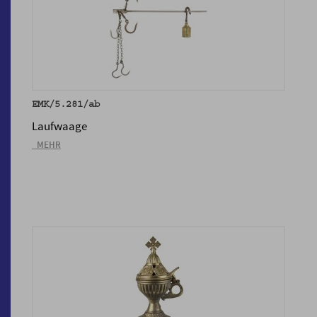
EMK/5.281/ab
Laufwaage
_MEHR