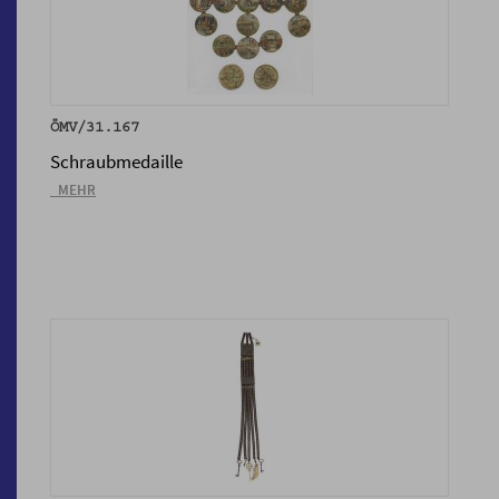
ÖMV/31.167
Schraubmedaille
_MEHR