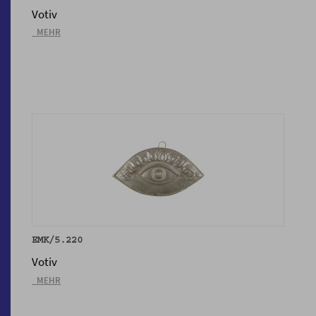
Votiv
_MEHR
EMK/5.220
Votiv
_MEHR