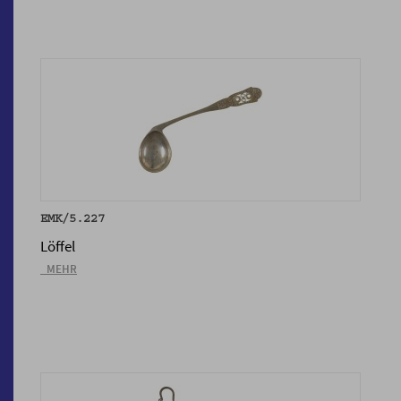
EMK/5.227
Löffel
_MEHR