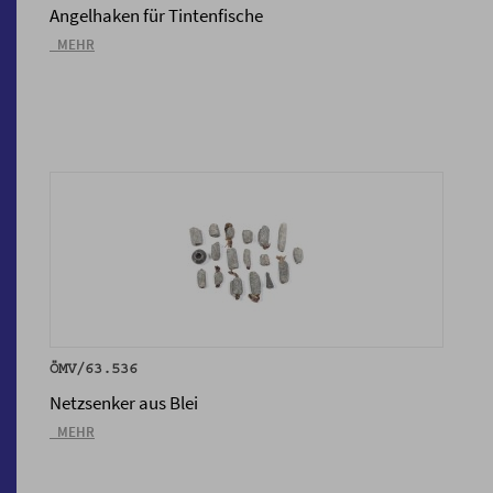
Angelhaken für Tintenfische
_MEHR
ÖMV/63.536
Netzsenker aus Blei
_MEHR