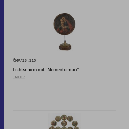
ÖMV/23.113
Lichtschirm mit "Memento mori"
_MEHR