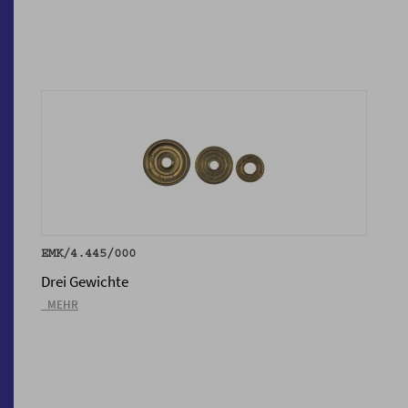
EMK/4.445/000
Drei Gewichte
_MEHR