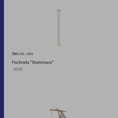
ÖMV/63.553
Fischnetz "Stummara"
_MEHR