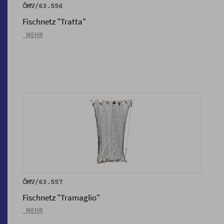
ÖMV/63.556
Fischnetz "Tratta"
_MEHR
ÖMV/63.557
Fischnetz "Tramaglio"
_MEHR