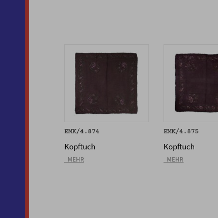
EMK/4.874
EMK/4.875
Kopftuch
Kopftuch
_MEHR
_MEHR