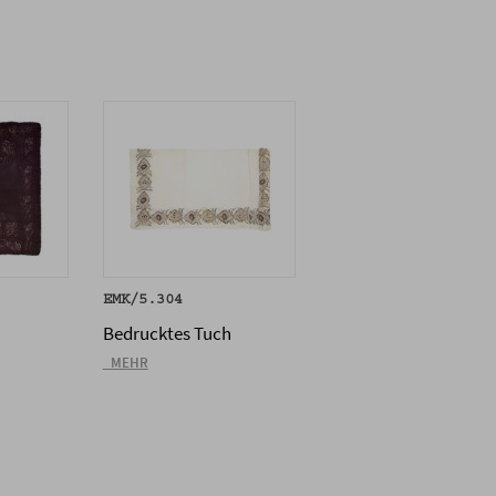
EMK/5.304
Bedrucktes Tuch
_MEHR