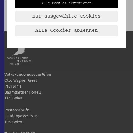
Alle Cookies akzeptieren
Nur ausgewählte Cookies
Alle Cookies ablehnen
Volkskundemuseum Wien
Otto Wagner Areal
Pavillon 1
Baumgartner Höhe 1
1140 Wien
Postanschrift:
Laudongasse 15-19
1080 Wien